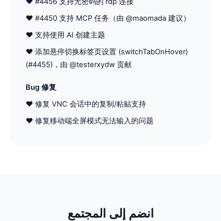
♥ #4456 支持无密码的 rdp 连接
♥ #4450 支持 MCP 任务（由 @maomada 建议）
♥ 支持使用 AI 创建主题
♥ 添加悬停切换标签页设置 (switchTabOnHover)
(#4455)，由 @testerxydw 贡献
Bug 修复
♥ 修复 VNC 会话中的复制/粘贴支持
♥ 修复移动端全屏模式无法输入的问题
انضم إلى المجتمع