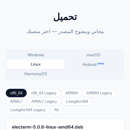
تحميل
مجاني ومفتوح المصدر — اختر منصتك
Windows
macOS
beta
Linux
Android
HarmonyOS
x86_64
x86_64 Legacy
ARM64
ARM64 Legacy
ARMv7
ARMv7 Legacy
LoongArch64
LoongArch64 Legacy
All
electerm-5.0.6-linux-amd64.deb