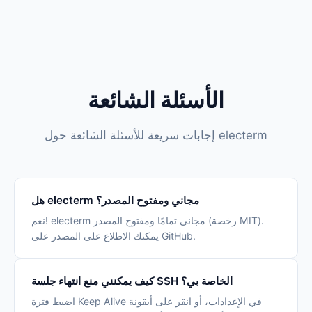
الأسئلة الشائعة
إجابات سريعة للأسئلة الشائعة حول electerm
هل electerm مجاني ومفتوح المصدر؟
نعم! electerm مجاني تمامًا ومفتوح المصدر (رخصة MIT).
يمكنك الاطلاع على المصدر على GitHub.
كيف يمكنني منع انتهاء جلسة SSH الخاصة بي؟
اضبط فترة Keep Alive في الإعدادات، أو انقر على أيقونة