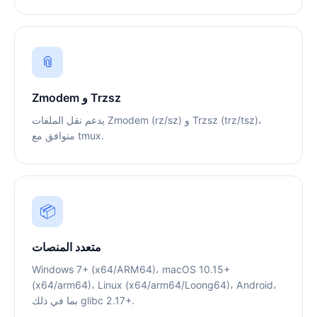
📎
Zmodem و Trzsz
يدعم نقل الملفات Zmodem (rz/sz) و Trzsz (trz/tsz)،
متوافق مع tmux.
📦
متعدد المنصات
Windows 7+ (x64/ARM64)، macOS 10.15+
(x64/arm64)، Linux (x64/arm64/Loong64)، Android،
بما في ذلك glibc 2.17+.