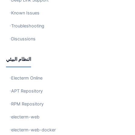
Known Issues
Troubleshooting
Discussions
النظام البيئي
Electerm Online
APT Repository
RPM Repository
electerm-web
electerm-web-docker