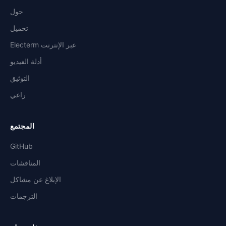
حول
تحميل
Electerm عبر الإنترنت
أدلة الفيديو
التوثيق
راعي
المجتمع
GitHub
المناقشات
الإبلاغ عن مشاكل
الترجمات