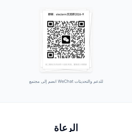
انضم إلى مجتمع WeChat للدعم والتحديثات
الرعاة