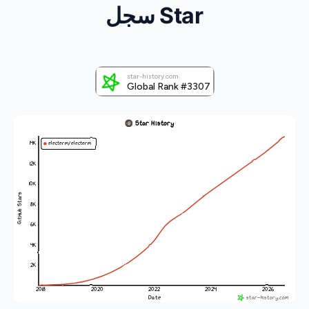
سجل Star
Vi