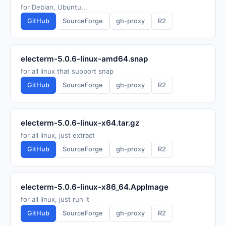
for Debian, Ubuntu...
GitHub
SourceForge
gh-proxy
R2
electerm-5.0.6-linux-amd64.snap
for all linux that support snap
GitHub
SourceForge
gh-proxy
R2
electerm-5.0.6-linux-x64.tar.gz
for all linux, just extract
GitHub
SourceForge
gh-proxy
R2
electerm-5.0.6-linux-x86_64.AppImage
for all linux, just run it
GitHub
SourceForge
gh-proxy
R2