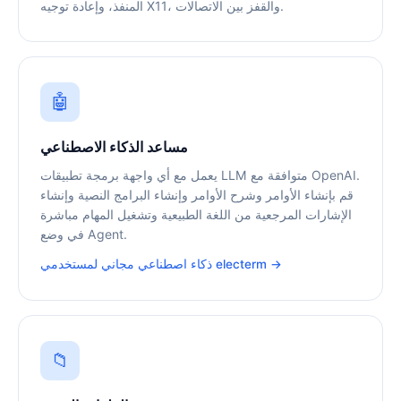
المنفذ، وإعادة توجيه X11، والقفز بين الاتصالات.
🤖
مساعد الذكاء الاصطناعي
يعمل مع أي واجهة برمجة تطبيقات LLM متوافقة مع OpenAI.
قم بإنشاء الأوامر وشرح الأوامر وإنشاء البرامج النصية وإنشاء
الإشارات المرجعية من اللغة الطبيعية وتشغيل المهام مباشرة
في وضع Agent.
ذكاء اصطناعي مجاني لمستخدمي electerm →
📁