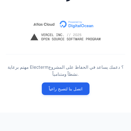
مهتم برعاية Electerm؟ دعمك يساعد في الحفاظ على المشروع
نشطاً ومتنامياً.
اتصل بنا لتصبح راعياً