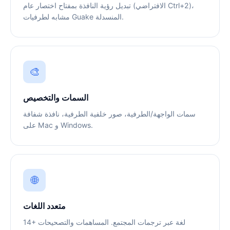
تبديل رؤية النافذة بمفتاح اختصار عام (الافتراضي Ctrl+2)،
مشابه لطرفيات Guake المنسدلة.
🎨
السمات والتخصيص
سمات الواجهة/الطرفية، صور خلفية الطرفية، نافذة شفافة
على Mac و Windows.
🌐
متعدد اللغات
14+ لغة عبر ترجمات المجتمع. المساهمات والتصحيحات