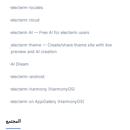
electerm-locales
electerm cloud
electerm AI — Free AI for electerm users
electerm theme — Create/share theme site with live
preview and AI creation
AI Dream
electerm-android
electerm-harmony (HarmonyOS)
electerm on AppGallery (HarmonyOS)
المجتمع